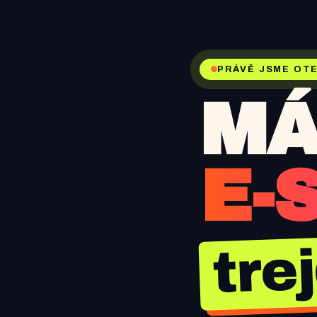
PRÁVĚ JSME OTE
MÁ
E-
tre