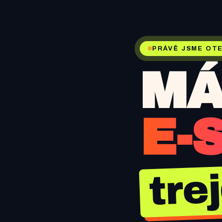
PRÁVĚ JSME OTE
MÁ
E-
tre