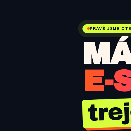
PRÁVĚ JSME OTE
MÁ
E-
tre