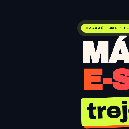
PRÁVĚ JSME OTE
MÁ
E-
tre