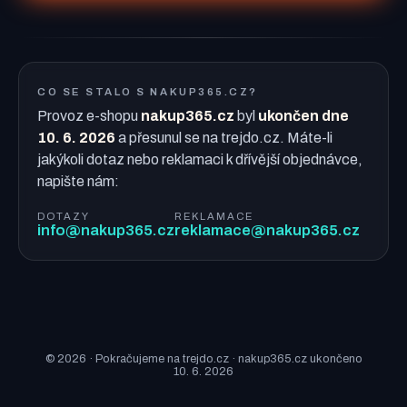
CO SE STALO S NAKUP365.CZ?
Provoz e-shopu
nakup365.cz
byl
ukončen dne
10. 6. 2026
a přesunul se na trejdo.cz. Máte-li
jakýkoli dotaz nebo reklamaci k dřívější objednávce,
napište nám:
DOTAZY
REKLAMACE
info@nakup365.cz
reklamace@nakup365.cz
© 2026 · Pokračujeme na trejdo.cz · nakup365.cz ukončeno
10. 6. 2026