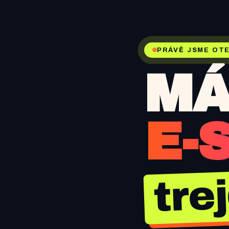
PRÁVĚ JSME OTE
MÁ
E-
tre