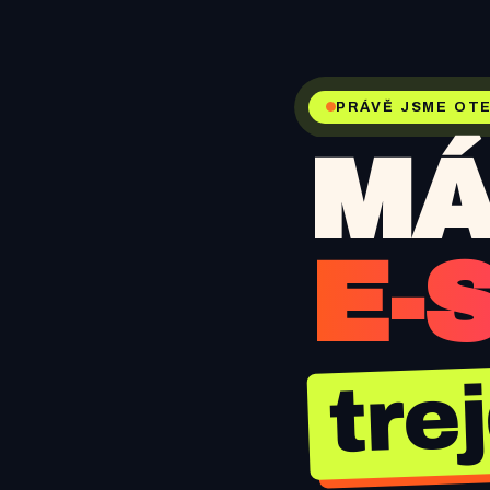
PRÁVĚ JSME OTE
MÁ
E-
tre