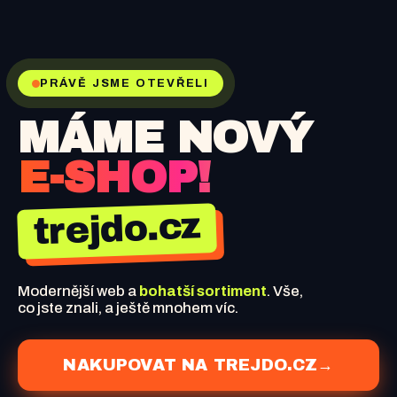
PRÁVĚ JSME OTEVŘELI
MÁME NOVÝ
E-SHOP!
trejdo.cz
Modernější web a
bohatší sortiment
. Vše,
co jste znali, a ještě mnohem víc.
NAKUPOVAT NA TREJDO.CZ
→