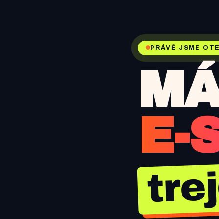
PRÁVĚ JSME OTE
MÁ
E-
tre