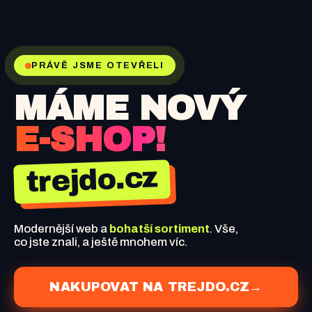
PRÁVĚ JSME OTEVŘELI
MÁME NOVÝ
E-SHOP!
trejdo.cz
Modernější web a
bohatší sortiment
. Vše,
co jste znali, a ještě mnohem víc.
NAKUPOVAT NA TREJDO.CZ
→