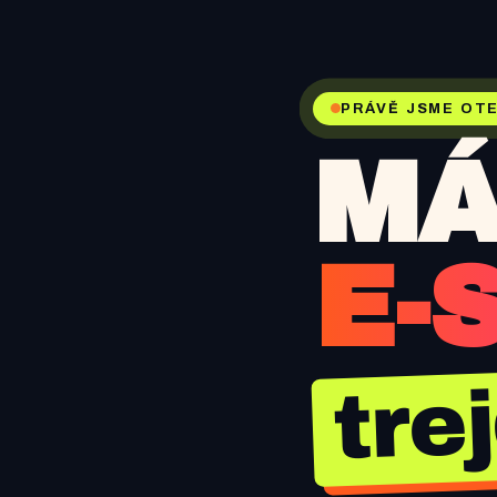
PRÁVĚ JSME OTE
MÁ
E-
tre