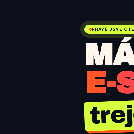
PRÁVĚ JSME OTE
MÁ
E-
tre