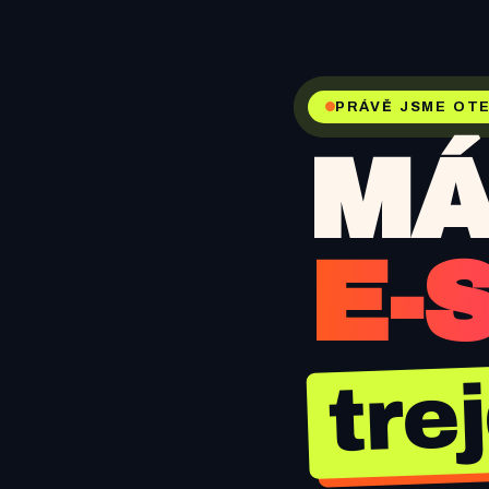
PRÁVĚ JSME OTE
MÁ
E-
tre