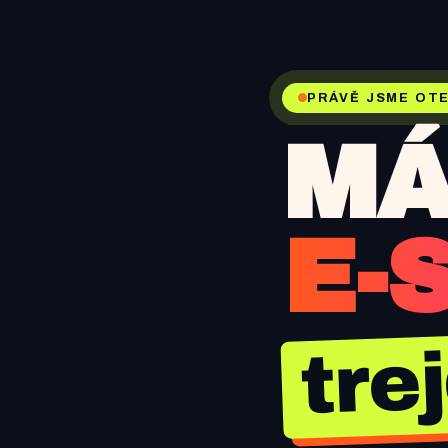
PRÁVĚ JSME OTE
MÁ
E-
tre