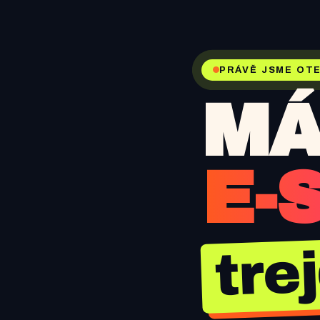
PRÁVĚ JSME OTE
MÁ
E-
tre