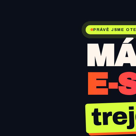
PRÁVĚ JSME OTE
MÁ
E-
tre